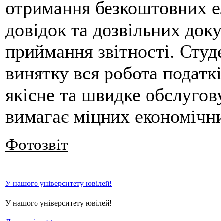
отримання безкоштовних е
довідок та дозвільних доку
приймання звітності. Студ
винятку вся робота податк
якісне та швидке обслугову
вимагає міцних економічни
Фотозвіт
У нашого університету ювілей!
У нашого університету ювілей!