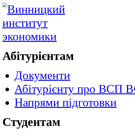
Абітурієнтам
Документи
Абітурієнту про ВСП
Напрями підготовки
Студентам