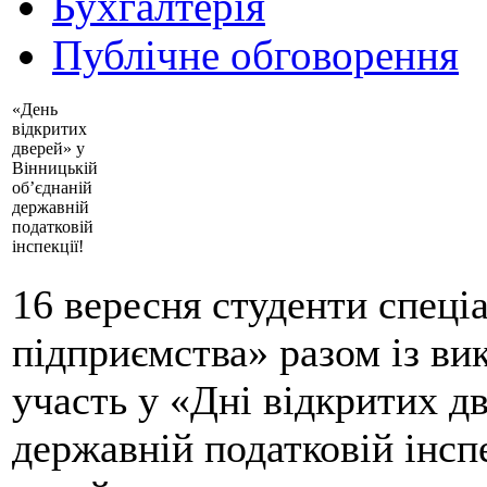
Бухгалтерія
Публічне обговорення
«День
відкритих
дверей» у
Вінницькій
об’єднаній
державній
податковій
інспекції!
16 вересня студенти спеці
підприємства» разом із в
участь у «Дні відкритих д
державній податковій інспе