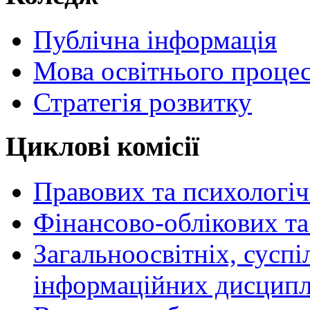
Публічна інформація
Мова освітнього проце
Стратегія розвитку
Циклові комісії
Правових та психологі
Фінансово-облікових т
Загальноосвітніх, сусп
інформаційних дисципл