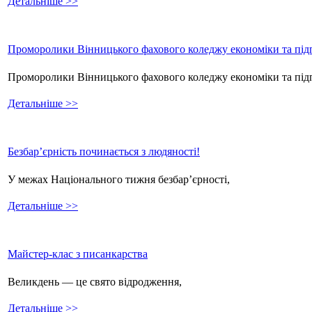
Детальніше >>
Проморолики Вінницького фахового коледжу економіки та підп
Проморолики Вінницького фахового коледжу економіки та пі
Детальніше >>
Безбар’єрність починається з людяності!
У межах Національного тижня безбар’єрності,
Детальніше >>
Майстер-клас з писанкарства
Великдень — це свято відродження,
Детальніше >>