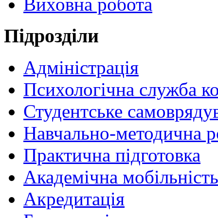
Виховна робота
Пiдрозділи
Адміністрація
Психологічна служба к
Студентське самовряду
Навчально-методична р
Практична підготовка
Академічна мобільніст
Акредитація