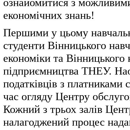
ознайомитися з можливим
економічних знань!
Першими у цьому навчальн
студенти Вінницького навч
економіки та Вінницького 
підприємництва ТНЕУ. Нао
податківців з платниками 
час огляду Центру обслуго
Кожний з трьох залів Цен
налагоджений процес нада