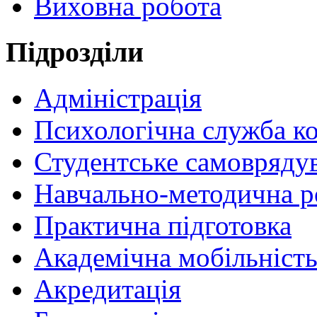
Виховна робота
Пiдрозділи
Адміністрація
Психологічна служба к
Студентське самовряду
Навчально-методична р
Практична підготовка
Академічна мобільніст
Акредитація