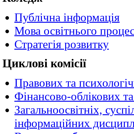
Публічна інформація
Мова освітнього проце
Стратегія розвитку
Циклові комісії
Правових та психологі
Фінансово-облікових т
Загальноосвітніх, сусп
інформаційних дисципл