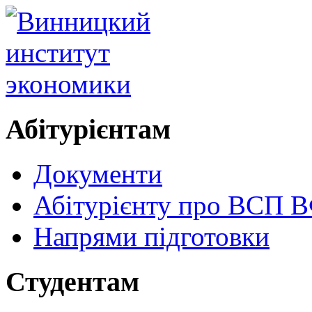
Абітурієнтам
Документи
Абітурієнту про ВСП
Напрями підготовки
Студентам