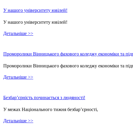
У нашого університету ювілей!
У нашого університету ювілей!
Детальніше >>
Проморолики Вінницького фахового коледжу економіки та підп
Проморолики Вінницького фахового коледжу економіки та пі
Детальніше >>
Безбар’єрність починається з людяності!
У межах Національного тижня безбар’єрності,
Детальніше >>